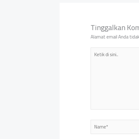
Tinggalkan Ko
Alamat email Anda tidak
Ketik
di
sini..
Name*