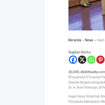
Beranda
News
Ingi
Bagikan Berita
BLORA, BidikRealita.com
(Posyandu) 6 Standar P
diawali dengan penguku
Dr. H. Arief Rohman, di
Hajah Ainia Sholichah A
Posyandu Kabupaten Blo