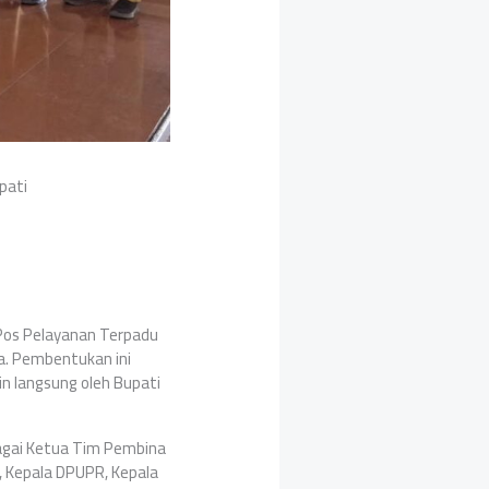
pati
Pos Pelayanan Terpadu
a. Pembentukan ini
n langsung oleh Bupati
bagai Ketua Tim Pembina
, Kepala DPUPR, Kepala