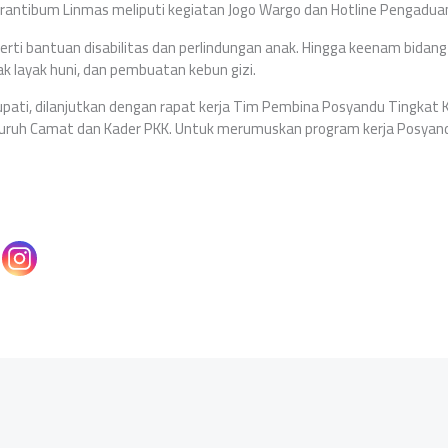
antibum Linmas meliputi kegiatan Jogo Wargo dan Hotline Pengadu
perti bantuan disabilitas dan perlindungan anak. Hingga keenam bida
ak layak huni, dan pembuatan kebun gizi.
upati, dilanjutkan dengan rapat kerja Tim Pembina Posyandu Tingkat
seluruh Camat dan Kader PKK. Untuk merumuskan program kerja Posyan