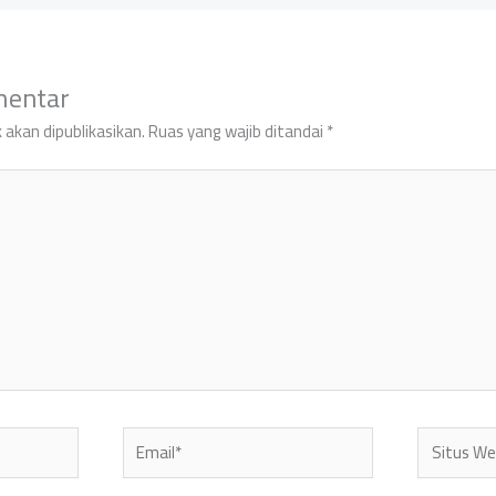
mentar
 akan dipublikasikan.
Ruas yang wajib ditandai
*
Email*
Situs
Web