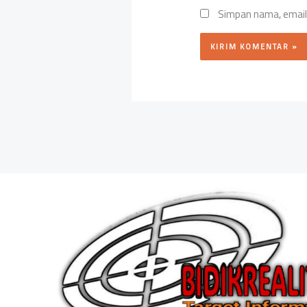
Simpan nama, email,