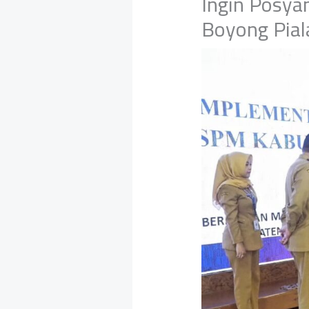
Ingin Posya
Boyong Pial