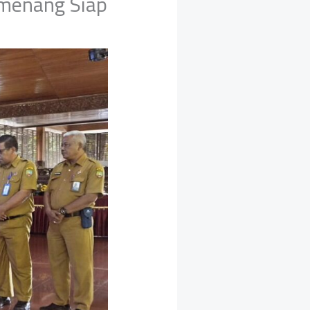
emenang Siap