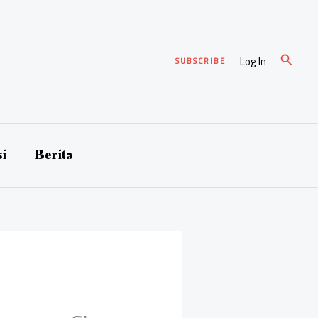
Cari
Log In
SUBSCRIBE
si
Berita