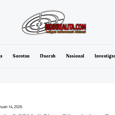
ta
Sorotan
Daerah
Nasional
Investiga
nuari 14, 2026