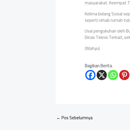
masyarakat. Keempat Tr
Kelima bidang Sosial se
seperti rehab rumah tid
Usai pengukuhan oleh B
Dinas Teknis Terkait, 
(Wahyu)
Bagikan Berita
←
Pos Sebelumnya