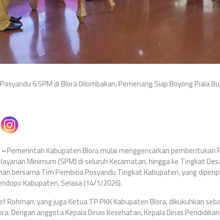
n Posyandu 6 SPM di Blora Dilombakan, Pemenang Siap Boyong Piala Bu
 –
Pemerintah Kabupaten Blora mulai menggencarkan pembentukan 
elayanan Minimum (SPM) di seluruh Kecamatan, hingga ke Tingkat Des
han bersama Tim Pembina Posyandu Tingkat Kabupaten, yang dipimpi
 Pendopo Kabupaten, Selasa (14/1/2026).
rief Rohman, yang juga Ketua TP PKK Kabupaten Blora, dikukuhkan se
ra. Dengan anggota Kepala Dinas Kesehatan, Kepala Dinas Pendidikan