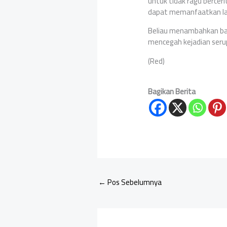
untuk tidak ragu bercer
dapat memanfaatkan lay
Beliau menambahkan bah
mencegah kejadian seru
(Red)
Bagikan Berita
←
Pos Sebelumnya