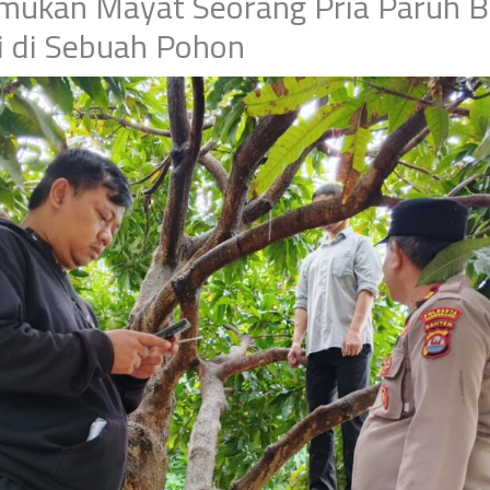
emukan Mayat Seorang Pria Paruh 
i di Sebuah Pohon