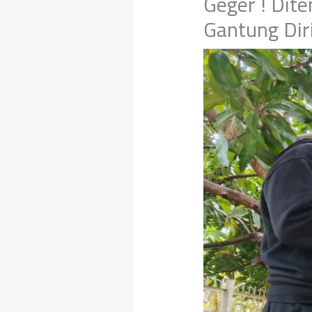
Geger ! Dit
Gantung Dir