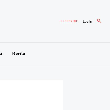
Cari
Log In
SUBSCRIBE
si
Berita