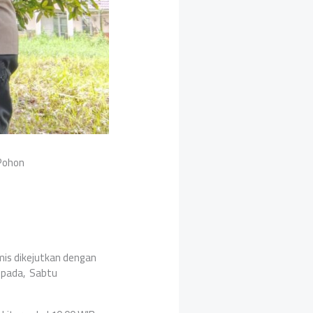
 Pohon
mis dikejutkan dengan
n pada, Sabtu