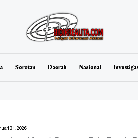
ta
Sorotan
Daerah
Nasional
Investiga
nuari 31, 2026