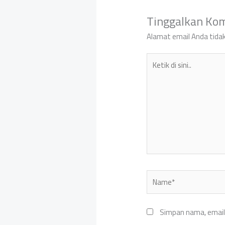
Tinggalkan Ko
Alamat email Anda tidak
Ketik
di
sini..
Name*
Simpan nama, email,