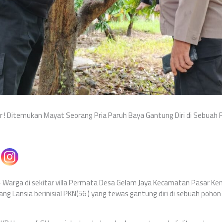
r ! Ditemukan Mayat Seorang Pria Paruh Baya Gantung Diri di Sebuah
 Warga di sekitar villa Permata Desa Gelam Jaya Kecamatan Pasar Ke
g Lansia berinisial PKN(56 ) yang tewas gantung diri di sebuah poho