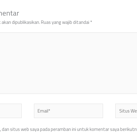
mentar
 akan dipublikasikan.
Ruas yang wajib ditandai
*
Email*
Situs
Web
 dan situs web saya pada peramban ini untuk komentar saya berikutn