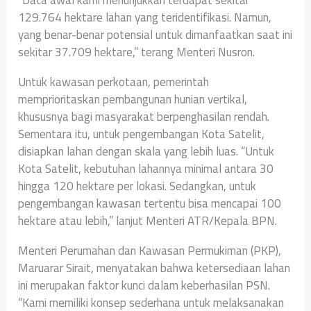
“Data awal kami menunjukkan terdapat sekitar
129.764 hektare lahan yang teridentifikasi. Namun,
yang benar-benar potensial untuk dimanfaatkan saat ini
sekitar 37.709 hektare,” terang Menteri Nusron.
Untuk kawasan perkotaan, pemerintah
memprioritaskan pembangunan hunian vertikal,
khususnya bagi masyarakat berpenghasilan rendah.
Sementara itu, untuk pengembangan Kota Satelit,
disiapkan lahan dengan skala yang lebih luas. “Untuk
Kota Satelit, kebutuhan lahannya minimal antara 30
hingga 120 hektare per lokasi. Sedangkan, untuk
pengembangan kawasan tertentu bisa mencapai 100
hektare atau lebih,” lanjut Menteri ATR/Kepala BPN.
Menteri Perumahan dan Kawasan Permukiman (PKP),
Maruarar Sirait, menyatakan bahwa ketersediaan lahan
ini merupakan faktor kunci dalam keberhasilan PSN.
“Kami memiliki konsep sederhana untuk melaksanakan