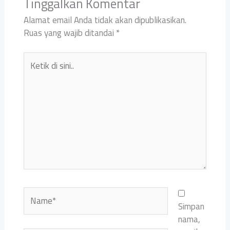
Tinggalkan Komentar
Alamat email Anda tidak akan dipublikasikan.
Ruas yang wajib ditandai
*
Ketik
di
sini..
Name*
Simpan
nama,