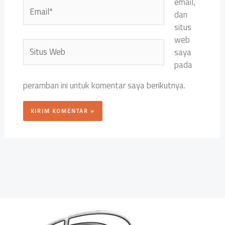
email,
Email*
dan
situs
web
Situs
saya
Web
pada
peramban ini untuk komentar saya berikutnya.