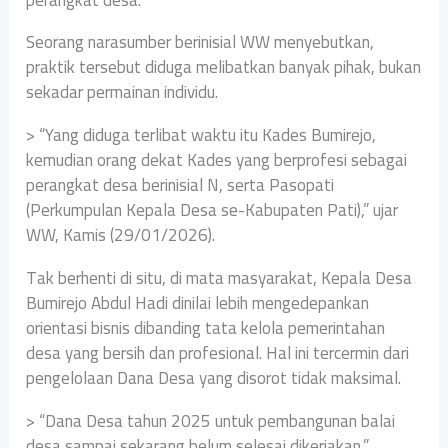
Seorang narasumber berinisial WW menyebutkan,
praktik tersebut diduga melibatkan banyak pihak, bukan
sekadar permainan individu.
> “Yang diduga terlibat waktu itu Kades Bumirejo,
kemudian orang dekat Kades yang berprofesi sebagai
perangkat desa berinisial N, serta Pasopati
(Perkumpulan Kepala Desa se-Kabupaten Pati),” ujar
WW, Kamis (29/01/2026).
Tak berhenti di situ, di mata masyarakat, Kepala Desa
Bumirejo Abdul Hadi dinilai lebih mengedepankan
orientasi bisnis dibanding tata kelola pemerintahan
desa yang bersih dan profesional. Hal ini tercermin dari
pengelolaan Dana Desa yang disorot tidak maksimal.
> “Dana Desa tahun 2025 untuk pembangunan balai
desa sampai sekarang belum selesai dikerjakan,”