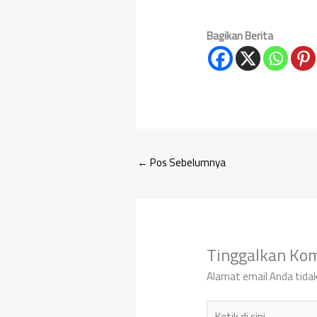
Bagikan Berita
←
Pos Sebelumnya
Tinggalkan Ko
Alamat email Anda tidak
Ketik