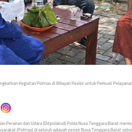
ingkatkan Kegiatan Polmas di Wilayah Pesisir untuk Perkuat Pelayan
sian Perairan dan Udara (Ditpolairud) Polda Nusa Tenggara Barat men
yarakat (Polmas) di seluruh wilayah pesisir Nusa Tenggara Barat se