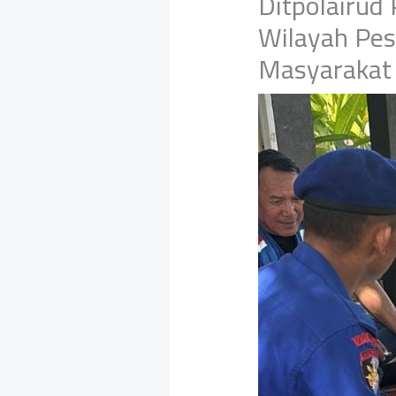
Ditpolairud
Wilayah Pes
Masyarakat