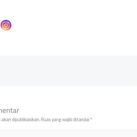
mentar
 akan dipublikasikan.
Ruas yang wajib ditandai
*