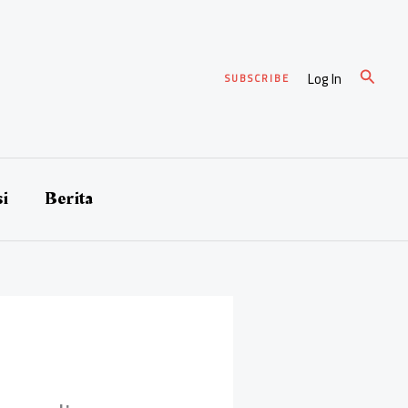
Cari
Log In
SUBSCRIBE
si
Berita