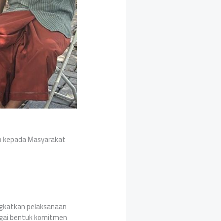
an kepada Masyarakat
ingkatkan pelaksanaan
bagai bentuk komitmen