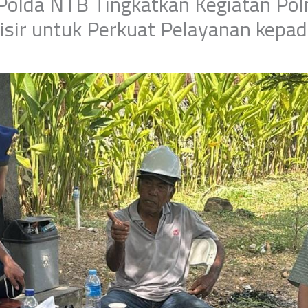
 Polda NTB Tingkatkan Kegiatan Pol
isir untuk Perkuat Pelayanan kepa