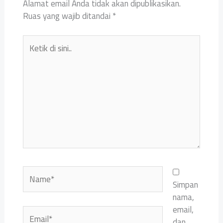
Alamat email Anda tidak akan dipublikasikan.
Ruas yang wajib ditandai
*
Ketik
di
sini..
Name*
Simpan
nama,
email,
Email*
dan