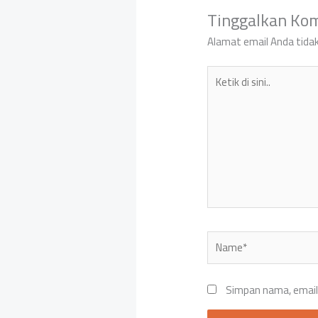
Tinggalkan Ko
Alamat email Anda tidak
Ketik
di
sini..
Name*
Simpan nama, email,