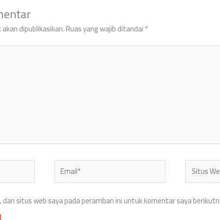
mentar
 akan dipublikasikan.
Ruas yang wajib ditandai
*
Email*
Situs
Web
 dan situs web saya pada peramban ini untuk komentar saya berikutn