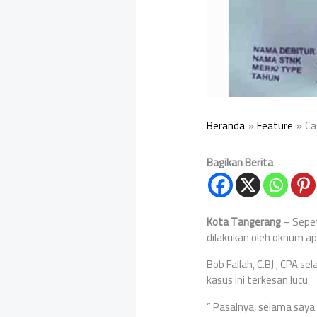
Beranda
Feature
Ca
Bagikan Berita
Kota Tangerang
– Sepet
dilakukan oleh oknum a
Bob Fallah, C.BJ., CPA 
kasus ini terkesan lucu.
” Pasalnya, selama saya