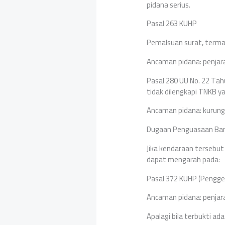
pidana serius.
Pasal 263 KUHP
Pemalsuan surat, terma
Ancaman pidana: penjar
Pasal 280 UU No. 22 Ta
tidak dilengkapi TNKB y
Ancaman pidana: kurung
Dugaan Penguasaan Bara
Jika kendaraan tersebut
dapat mengarah pada:
Pasal 372 KUHP (Pengge
Ancaman pidana: penjar
Apalagi bila terbukti a