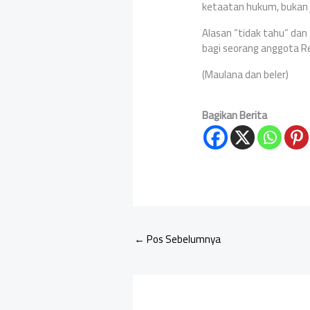
ketaatan hukum, bukan j
Alasan “tidak tahu” da
bagi seorang anggota Re
(Maulana dan beler)
Bagikan Berita
←
Pos Sebelumnya