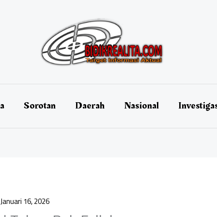
ta
Sorotan
Daerah
Nasional
Investiga
/
Januari 16, 2026