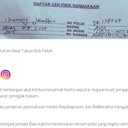
tatan Awal Tahun Bob Fallah
i kehilangan akal ketika menyimak berita seputar dugaan kuat pengge
parat penegak hukum.
selaku pimpinan perusahaan media AlapAlapnews dan Bidikrealita menga
 menjadi jurnalis Baru kali ini menemukan oknum polisi yang begitu 