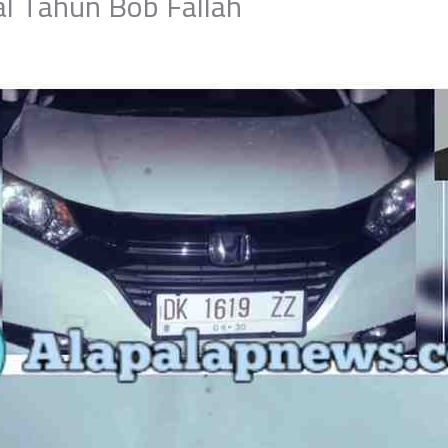
l Tahun Bob Fallah