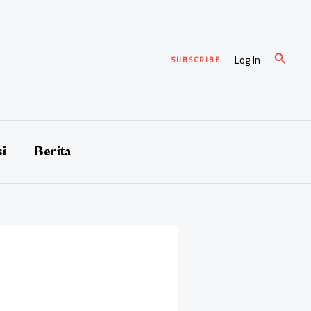
Cari
Log In
SUBSCRIBE
si
Berita