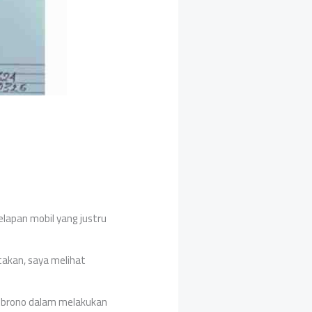
lapan mobil yang justru
takan, saya melihat
sembrono dalam melakukan