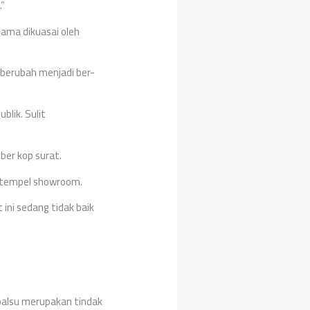
.”
lama dikuasai oleh
 berubah menjadi ber-
blik. Sulit
ber kop surat.
stempel showroom.
ini sedang tidak baik
alsu merupakan tindak