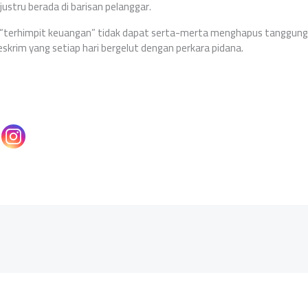
ustru berada di barisan pelanggar.
n “terhimpit keuangan” tidak dapat serta-merta menghapus tanggung 
skrim yang setiap hari bergelut dengan perkara pidana.