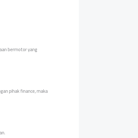
raan bermotor yang
gan pihak finance, maka
an.