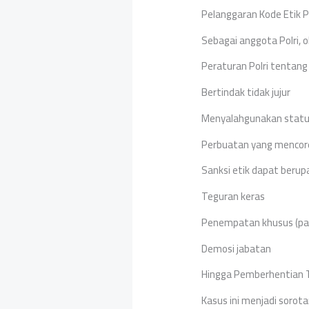
Pelanggaran Kode Etik Pr
Sebagai anggota Polri, 
Peraturan Polri tentang K
Bertindak tidak jujur
Menyalahgunakan statu
Perbuatan yang mencore
Sanksi etik dapat berup
Teguran keras
Penempatan khusus (pa
Demosi jabatan
Hingga Pemberhentian T
Kasus ini menjadi soro