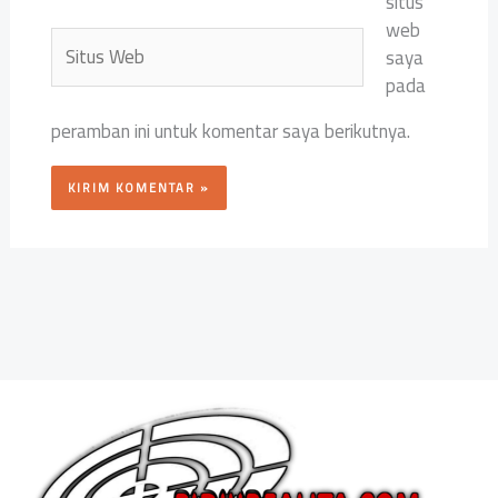
situs
web
Situs
saya
Web
pada
peramban ini untuk komentar saya berikutnya.