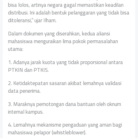
bisa lolos, artinya negara gagal memastikan keadilan
distribusi. Ini adalah bentuk pelanggaran yang tidak bisa
ditoleransi,” ujar Ilham.
‎Dalam dokumen yang diserahkan, kedua aliansi
mahasiswa menguraikan lima pokok permasalahan
utama:
‎1. Adanya jarak kuota yang tidak proporsional antara
PTKIN dan PTKIS.
‎2. Ketidaktepatan sasaran akibat lemahnya validasi
data penerima.
‎3. Maraknya pemotongan dana bantuan oleh oknum
internal kampus.
‎4. Lemahnya mekanisme pengaduan yang aman bagi
mahasiswa pelapor (whistleblower).