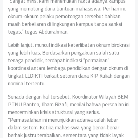
‎”Sangat miris, kami menemukan fakta adanya kampus
yang memotong dana bantuan mahasiswa. Per hari ini,
oknum-oknum pelaku pemotongan tersebut bahkan
masih berkeliaran di lingkungan kampus tanpa sanksi
tegas,” tegas Abdurrahman.
‎Lebih lanjut, muncul indikasi keterlibatan oknum birokrasi
yang lebih luas. Berdasarkan pengakuan salah satu
tenaga pendidik, terdapat indikasi “permainan”
koordinasi antara lembaga pendidikan dengan oknum di
tingkat LLDIKTI terkait setoran dana KIP Kuliah dengan
nominal tertentu.
‎Senada dengan hal tersebut, Koordinator Wilayah BEM
PTNU Banten, Ilham Rizafi, menilai bahwa persoalan ini
mencerminkan krisis struktural yang serius.
“Permasalahan ini menunjukkan adanya celah lebar
dalam sistem. Ketika mahasiswa yang benar-benar
berhak justru terabaikan, sementara yang tidak layak