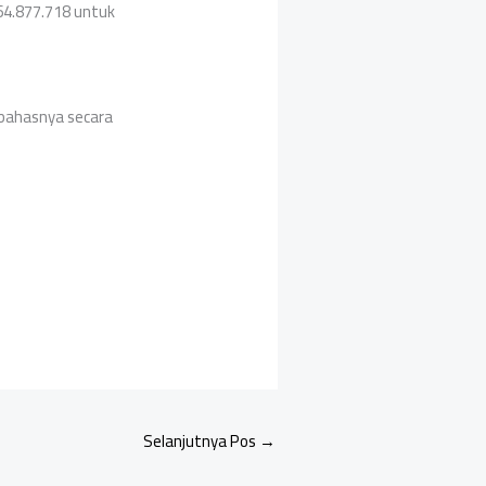
4.877.718 untuk
bahasnya secara
Selanjutnya Pos
→