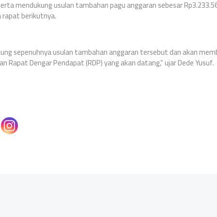
erta mendukung usulan tambahan pagu anggaran sebesar Rp3.233.56
a rapat berikutnya.
ukung sepenuhnya usulan tambahan anggaran tersebut dan akan mem
n Rapat Dengar Pendapat (RDP) yang akan datang,” ujar Dede Yusuf.