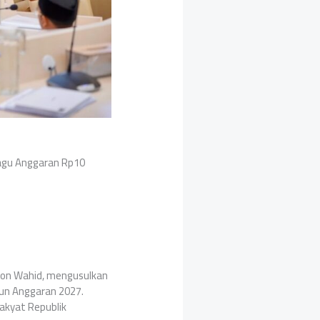
Pagu Anggaran Rp10
ron Wahid, mengusulkan
un Anggaran 2027.
akyat Republik