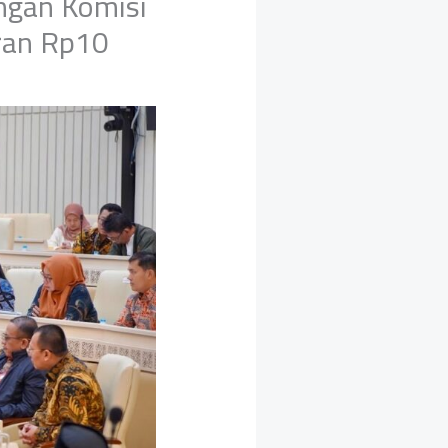
ngan Komisi
ran Rp10