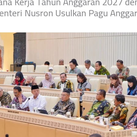
na Kerja Tahun Anggaran 2027 de
Menteri Nusron Usulkan Pagu Angga