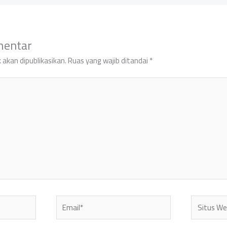
mentar
 akan dipublikasikan.
Ruas yang wajib ditandai
*
Email*
Situs
Web