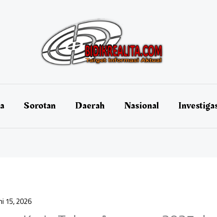
ta
Sorotan
Daerah
Nasional
Investiga
ni 15, 2026