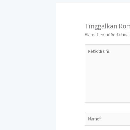
Tinggalkan Ko
Alamat email Anda tidak
Ketik
di
sini..
Name*