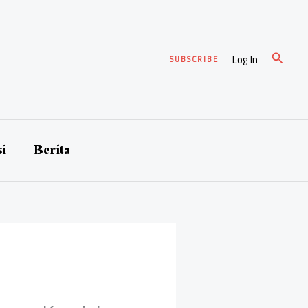
Cari
Log In
SUBSCRIBE
si
Berita