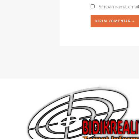
Simpan nama, email,