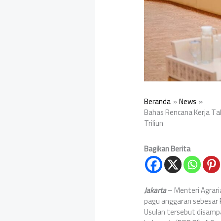
Beranda
News
Bahas Rencana Kerja Ta
Triliun
Bagikan Berita
Jakarta
– Menteri Agrar
pagu anggaran sebesar 
Usulan tersebut disampa