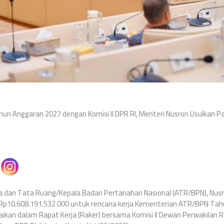
hun Anggaran 2027 dengan Komisi II DPR RI, Menteri Nusron Usulkan 
ia dan Tata Ruang/Kepala Badan Pertanahan Nasional (ATR/BPN), Nus
Rp10.608.191.532.000 untuk rencana kerja Kementerian ATR/BPN Tah
ikan dalam Rapat Kerja (Raker) bersama Komisi II Dewan Perwakilan R