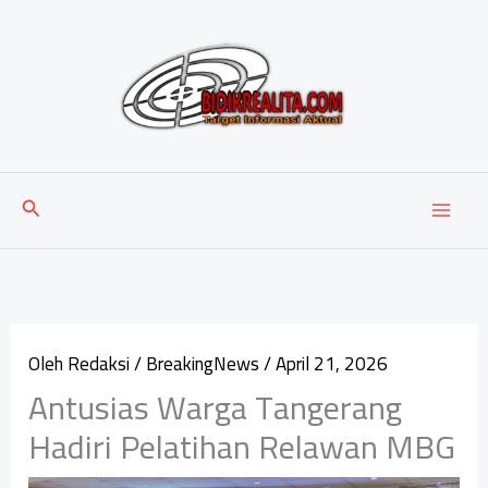
Lewati
ke
konten
Cari
Oleh
Redaksi
/
BreakingNews
/
April 21, 2026
Antusias Warga Tangerang
Hadiri Pelatihan Relawan MBG