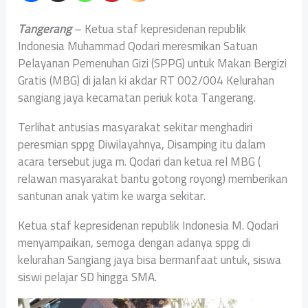
Tangerang
– Ketua staf kepresidenan republik
Indonesia Muhammad Qodari meresmikan Satuan
Pelayanan Pemenuhan Gizi (SPPG) untuk Makan Bergizi
Gratis (MBG) di jalan ki akdar RT 002/004 Kelurahan
sangiang jaya kecamatan periuk kota Tangerang.
Terlihat antusias masyarakat sekitar menghadiri
peresmian sppg Diwilayahnya, Disamping itu dalam
acara tersebut juga m. Qodari dan ketua rel MBG (
relawan masyarakat bantu gotong royong) memberikan
santunan anak yatim ke warga sekitar.
Ketua staf kepresidenan republik Indonesia M. Qodari
menyampaikan, semoga dengan adanya sppg di
kelurahan Sangiang jaya bisa bermanfaat untuk, siswa
siswi pelajar SD hingga SMA.