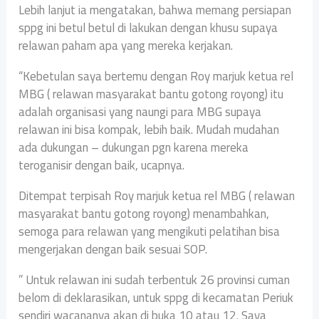
Lebih lanjut ia mengatakan, bahwa memang persiapan
sppg ini betul betul di lakukan dengan khusu supaya
relawan paham apa yang mereka kerjakan.
“Kebetulan saya bertemu dengan Roy marjuk ketua rel
MBG ( relawan masyarakat bantu gotong royong) itu
adalah organisasi yang naungi para MBG supaya
relawan ini bisa kompak, lebih baik. Mudah mudahan
ada dukungan – dukungan pgn karena mereka
teroganisir dengan baik, ucapnya.
Ditempat terpisah Roy marjuk ketua rel MBG ( relawan
masyarakat bantu gotong royong) menambahkan,
semoga para relawan yang mengikuti pelatihan bisa
mengerjakan dengan baik sesuai SOP.
” Untuk relawan ini sudah terbentuk 26 provinsi cuman
belom di deklarasikan, untuk sppg di kecamatan Periuk
sendiri wacananya akan di buka 10 atau 12. Saya