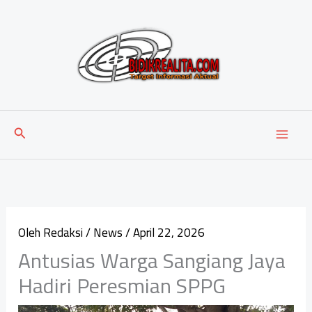
Lewati
ke
konten
Cari
Oleh
Redaksi
/
News
/
April 22, 2026
Antusias Warga Sangiang Jaya
Hadiri Peresmian SPPG