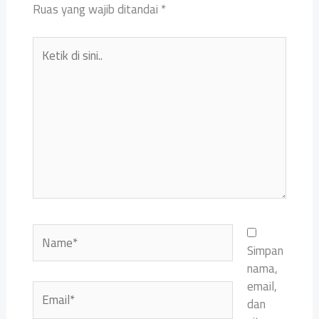
Ruas yang wajib ditandai
*
Ketik
di
sini..
Name*
Simpan
nama,
email,
Email*
dan