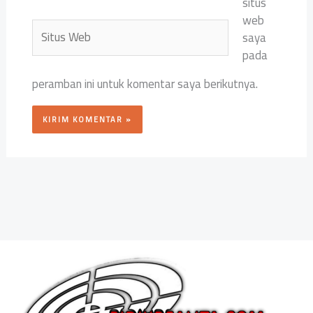
situs
web
Situs
saya
Web
pada
peramban ini untuk komentar saya berikutnya.