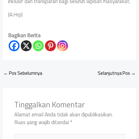
inklusif dan transparan bagi seluruh lapisan masyarakat.
(A.Hrp)
Bagikan Berita
←
Pos Sebelumnya
Selanjutnya Pos
→
Tinggalkan Komentar
Alamat email Anda tidak akan dipublikasikan.
Ruas yang wajib ditandai
*
Ketik