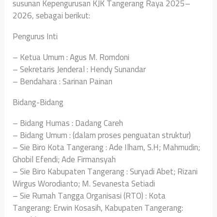
susunan Kepengurusan KJK Tangerang Raya 2025–
2026, sebagai berikut:
Pengurus Inti
– Ketua Umum : Agus M. Romdoni
– Sekretaris Jenderal : Hendy Sunandar
– Bendahara : Sarinan Painan
Bidang-Bidang
– Bidang Humas : Dadang Careh
– Bidang Umum : (dalam proses penguatan struktur)
– Sie Biro Kota Tangerang : Ade Ilham, S.H; Mahmudin;
Ghobil Efendi; Ade Firmansyah
– Sie Biro Kabupaten Tangerang : Suryadi Abet; Rizani
Wirgus Worodianto; M. Sevanesta Setiadi
– Sie Rumah Tangga Organisasi (RTO) : Kota
Tangerang: Erwin Kosasih, Kabupaten Tangerang: