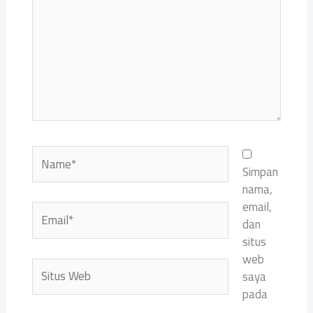
sini..
Name*
Simpan
nama,
email,
Email*
dan
situs
web
Situs
saya
Web
pada