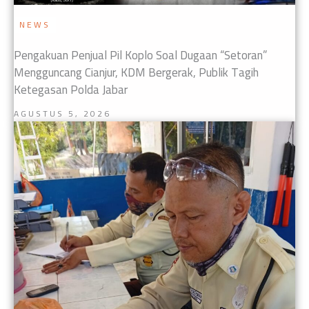
NEWS
Pengakuan Penjual Pil Koplo Soal Dugaan “Setoran”
Mengguncang Cianjur, KDM Bergerak, Publik Tagih
Ketegasan Polda Jabar
AGUSTUS 5, 2026