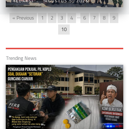
REDAKSI
AGUSTUS 5, 2026
…
« Previous
1
2
3
4
6
7
8
9
10
Trending News