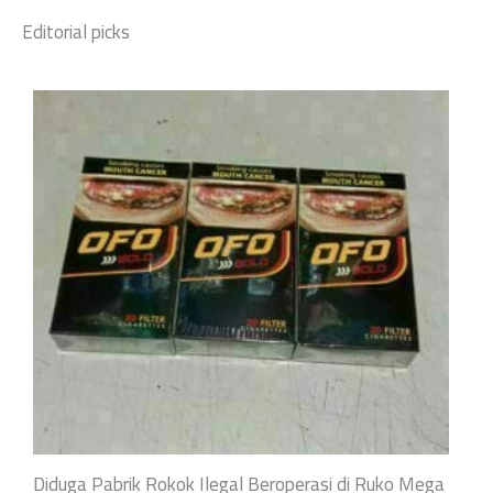
Editorial picks
Diduga Pabrik Rokok Ilegal Beroperasi di Ruko Mega