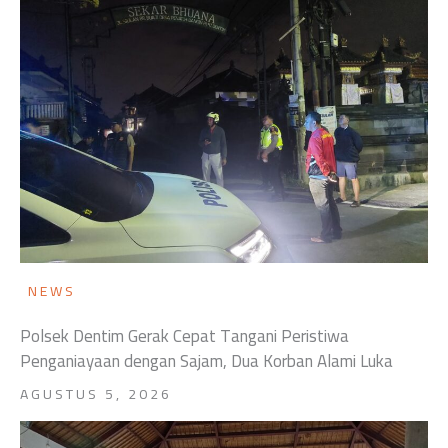
NEWS
Polsek Dentim Gerak Cepat Tangani Peristiwa
Penganiayaan dengan Sajam, Dua Korban Alami Luka
AGUSTUS 5, 2026