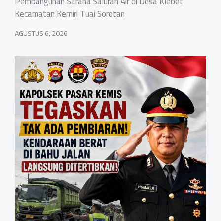
Pembangunan Sarana Saluran Air di Desa Klebet
Kecamatan Kemiri Tuai Sorotan
AGUSTUS 6, 2026