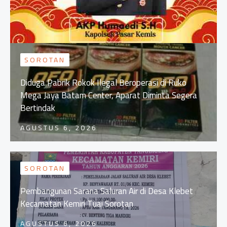
SOROTAN
Diduga Pabrik Rokok Ilegal Beroperasi di Ruko
Mega Jaya Batam Center, Aparat Diminta Segera
Bertindak
AGUSTUS 6, 2026
SOROTAN
Pembangunan Sarana Saluran Air di Desa Klebet
Kecamatan Kemiri Tuai Sorotan
AGUSTUS 6, 2026